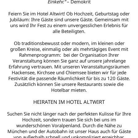
Einkehr.“
– Demokrit
Feiern Sie im Hotel Altwirt! Ob Hochzeit, Geburtstag oder
Jubiläum: Ihre Gäste sind unsere Gäste. Gemeinsam mit
uns wird Ihr Fest zu einem unvergesslichen Erlebnis für
alle Beteiligten.
Ob traditionsbewusst oder modern, im kleinen oder
großen Kreise, einmalig oder als mehrtägiges Event mit
Rahmenprogramm: bei der Organisation Ihrer
Veranstaltung können Sie ganz auf unsere jahrelange
Erfahrung vertrauen. Mit unseren Veranstaltungsräumen
Hackensee, Kirchsee und Chiemsee bieten wir für jede
Festivität die passende Räumlichkeit für bis zu 120 Gäste.
Zusätzlich können Sie unsere Restaurants sowie die
Hotelbar mieten.
HEIRATEN IM HOTEL ALTWIRT
Suchen Sie nicht länger nach der perfekten Kulisse für Ihre
Hochzeit, sondern trauen Sie sich bei uns im
wunderschönen Voralpenland. Durch die Nähe zu
München und der Autobahn ist unser Haus auch für Gäste
von außerhalb schnell und unkompliziert erreichbar.